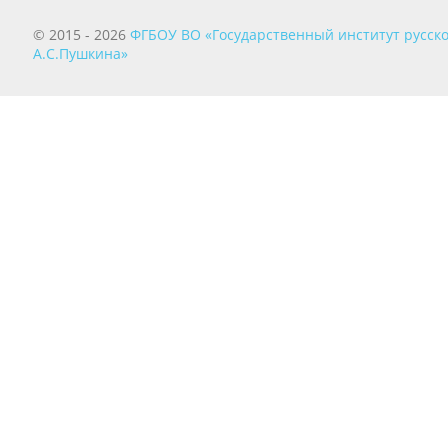
© 2015 - 2026
ФГБОУ ВО «Государственный институт русско
А.С.Пушкина»